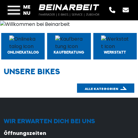
ME
NU
ONLINEKATALOG
KAUFBERATUNG
WERKSTATT
UNSERE BIKES
ALLE KATEGORIEN
WIR ERWARTEN DICH BEI UNS
Öffnungszeiten